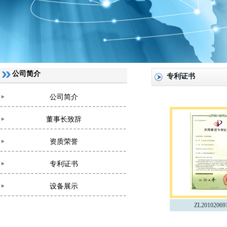
公司简介
专利证书
公司简介
董事长致辞
资质荣誉
专利证书
设备展示
ZL20102069