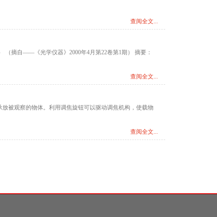
查阅全文...
摘自——《光学仪器》2000年4月第22卷第1期） 摘要：
查阅全文...
承放被观察的物体。利用调焦旋钮可以驱动调焦机构，使载物
查阅全文...