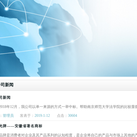
公司新闻
司新闻
2018年12月，我公司以单一来源的方式一举中标。帮助南京师范大学法学院的比较
：
管理员
发表于：
2019-1-12
点击：
30604
光牌——安徽省著名商标
品牌是消费者对企业及其产品系列的认知程度，是企业将自己的产品与市场上其他的产