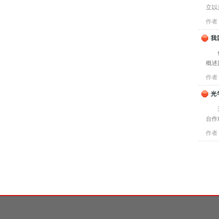
立以
作者
我
概述
作者
光
台作
作者